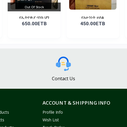
Out Of Stock
የኢትዮጵያ ባንክ ህግ
የአሁንነት ሀይል
650.00ETB
450.00ETB
Contact Us
ACCOUNT & SHIPPING INFO
ducts
Profile Info
cts
Wish List