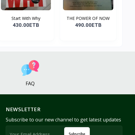
Start With Why
THE POWER OF NOW
430.00ETB
490.00ETB
FAQ
NEWSLETTER
Subscribe to our new channel to get latest updates
Subscribe