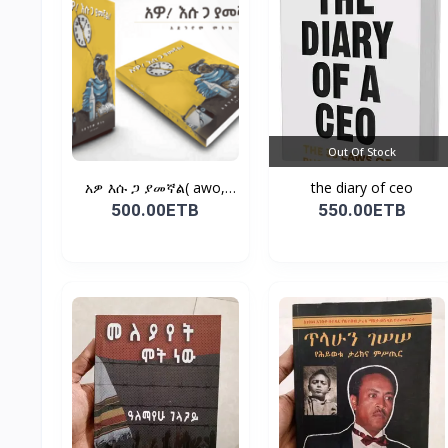
Out Of Stock
አዎ እሱ ጋ ያመኛል( awo,
the diary of ceo
esu...
500.00ETB
550.00ETB