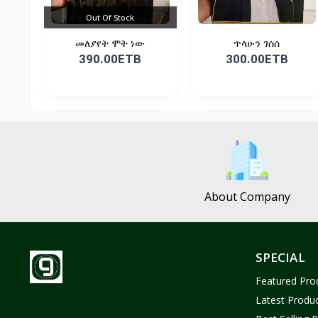
Out Of Stock
መለያየት ሞት ነው
ጥላሁን ገሰሰ
390.00ETB
300.00ETB
About Company
SPECIAL
Featured Pro
Latest Produ